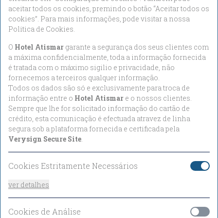
aceitar todos os cookies, premindo o botão “Aceitar todos os
Standard Rate
cookies”. Para mais informações, pode visitar a nossa
Ver detalhes
Politica de Cookies.
Alojamento
O
Hotel Atismar
garante a segurança dos seus clientes com
a máxima confidencialmente, toda a informação fornecida
é tratada com o máximo sigilio e privacidade, não
Quarto Superior Duplo - Pequeno-Almoço inc.
fornecemos a terceiros qualquer informação.
Todos os dados são só e exclusivamente para troca de
Dormem 2
informação entre o
Hotel Atismar
e o nossos clientes.
Ver detalhes
Apenas 3 quartos disponíveis
Sempre que lhe for solicitado informação do cartão de
crédito, esta comunicação é efectuada atravez de linha
€ 424
segura sob a plataforma fornecida e certificada pela
Não reembolsável
Verysign Secure Site
.
/estadia total
Selecionar
Cookies Estritamente Necessários
ver detalhes
*Quarto Superior Duplo - Meia Pensão
Cookies de Análise