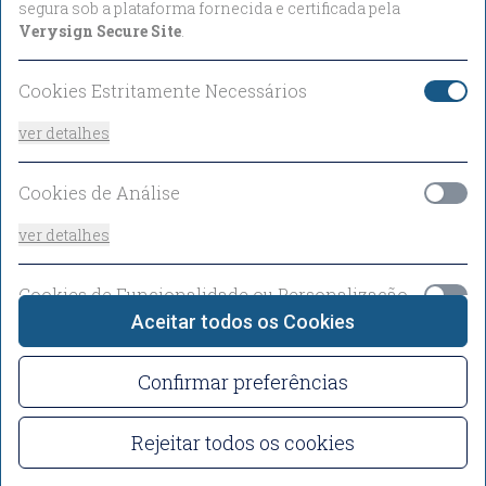
segura sob a plataforma fornecida e certificada pela
Verysign Secure Site
.
Promos
Códigos promocionais e tarifas especiais
Cookies Estritamente Necessários
ver detalhes
Ver Tarifas
Cookies de Análise
ver detalhes
Cookies de Funcionalidade ou Personalização
Aceitar todos os Cookies
ver detalhes
Confirmar preferências
Rejeitar todos os cookies