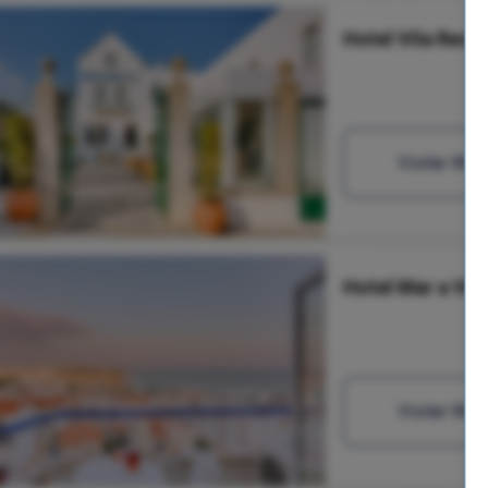
Hotel Vila Recif
Visitar Web
Hotel Mar a Vis
Visitar Web