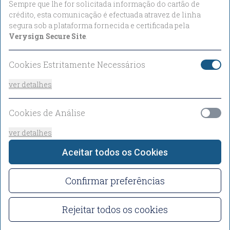
Sempre que lhe for solicitada informação do cartão de
crédito, esta comunicação é efectuada atravez de linha
Promos
segura sob a plataforma fornecida e certificada pela
Códigos promocionais e tarifas especiais
Verysign Secure Site
.
Cookies Estritamente Necessários
Ver Tarifas
ver detalhes
Cookies de Análise
ver detalhes
Aceitar todos os Cookies
Cookies de Funcionalidade ou Personalização
Confirmar preferências
ver detalhes
Rejeitar todos os cookies